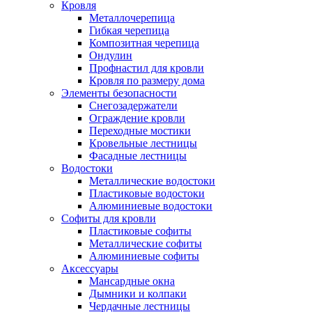
Кровля
Металлочерепица
Гибкая черепица
Композитная черепица
Ондулин
Профнастил для кровли
Кровля по размеру дома
Элементы безопасности
Снегозадержатели
Ограждение кровли
Переходные мостики
Кровельные лестницы
Фасадные лестницы
Водостоки
Металлические водостоки
Пластиковые водостоки
Алюминиевые водостоки
Софиты для кровли
Пластиковые софиты
Металлические софиты
Алюминиевые софиты
Аксессуары
Мансардные окна
Дымники и колпаки
Чердачные лестницы