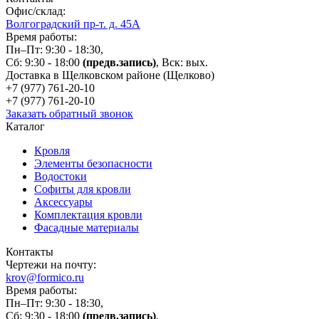
Офис/склад:
Волгоградский пр-т. д. 45А
Время работы:
Пн–Пт: 9:30 - 18:30,
Сб: 9:30 - 18:00
(предв.запись)
, Вск: вых.
Доставка в Щелковском районе (Щелково)
+7 (977)
761-20-10
+7 (977)
761-20-10
Заказать обратный звонок
Каталог
Кровля
Элементы безопасности
Водостоки
Софиты для кровли
Аксессуары
Комплектация кровли
Фасадные материалы
Контакты
Чертежи на почту:
krov@formico.ru
Время работы:
Пн–Пт: 9:30 - 18:30,
Сб: 9:30 - 18:00
(предв.запись)
,