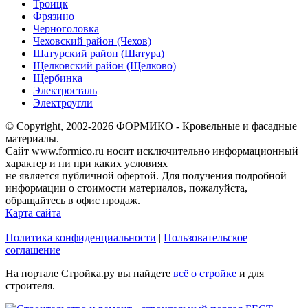
Троицк
Фрязино
Черноголовка
Чеховский район (Чехов)
Шатурский район (Шатура)
Щелковский район (Щелково)
Щербинка
Электросталь
Электроугли
© Copyright, 2002-2026 ФОРМИКО - Кровельные и фасадные
материалы.
Сайт www.formico.ru носит исключительно информационный
характер и ни при каких условиях
не является публичной офертой. Для получения подробной
информации о стоимости материалов, пожалуйста,
обращайтесь в офис продаж.
Карта сайта
Политика конфиденциальности
|
Пользовательское
соглашение
На портале Стройка.ру вы найдете
всё о стройке
и для
строителя.