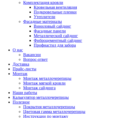
Комплектация кровли
Кровельная вентиляция
Подкровельные пленки
Утеплители
Фасадные материалы
Виниловый сайдинг
Фасадные панели
Металлический сайдинг
Фиброцементный сайдинг
Профнастил для забора
О нас
Вакансии
Вопрос-ответ
Доставка
Прайс-листы
Монтаж
Монтаж металлочерепицы
Монтаж мягкой кровли
Монтаж сайдинга
Наши работы
Калькулятор металлочерепицы
Полезное
Покрытия металлочерепицы
Цветовая гамма металлочерепицы
Инструкции по монтажу