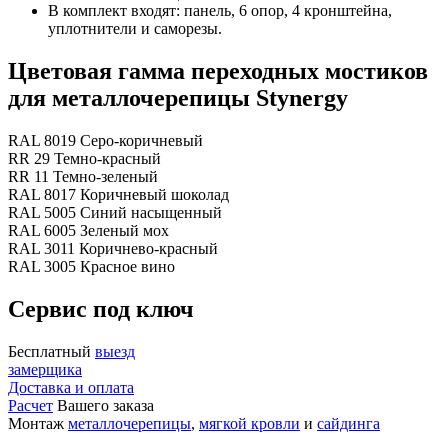
В комплект входят: панель, 6 опор, 4 кронштейна,
уплотнители и саморезы.
Цветовая гамма переходных мостиков
для металлочерепицы Stynergy
RAL 8019 Серо-коричневый
RR 29 Темно-красный
RR 11 Темно-зеленый
RAL 8017 Коричневый шоколад
RAL 5005 Синий насыщенный
RAL 6005 Зеленый мох
RAL 3011 Коричнево-красный
RAL 3005 Красное вино
Сервис под ключ
Бесплатный
выезд
замерщика
Доставка и оплата
Расчет
Вашего заказа
Монтаж
металлочерепицы
,
мягкой кровли
и
сайдинга